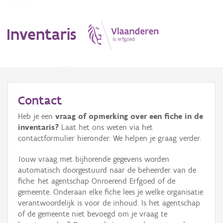
Inventaris
MENU
Contact
Heb je een
vraag of opmerking over een fiche in de
Erfgoedobject
inventaris?
Laat het ons weten via het
contactformulier hieronder. We helpen je graag verder.
Aanduidingsobject
Jouw vraag met bijhorende gegevens worden
Waarneming
automatisch doorgestuurd naar de beheerder van de
fiche: het agentschap Onroerend Erfgoed of de
Thema
gemeente. Onderaan elke fiche lees je welke organisatie
verantwoordelijk is voor de inhoud. Is het agentschap
Gebeurtenis
of de gemeente niet bevoegd om je vraag te