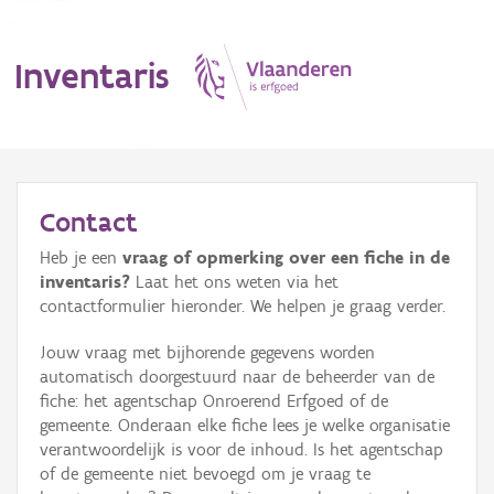
Inventaris
MENU
Contact
Heb je een
vraag of opmerking over een fiche in de
Erfgoedobject
inventaris?
Laat het ons weten via het
contactformulier hieronder. We helpen je graag verder.
Aanduidingsobject
Jouw vraag met bijhorende gegevens worden
Waarneming
automatisch doorgestuurd naar de beheerder van de
fiche: het agentschap Onroerend Erfgoed of de
Thema
gemeente. Onderaan elke fiche lees je welke organisatie
verantwoordelijk is voor de inhoud. Is het agentschap
Gebeurtenis
of de gemeente niet bevoegd om je vraag te