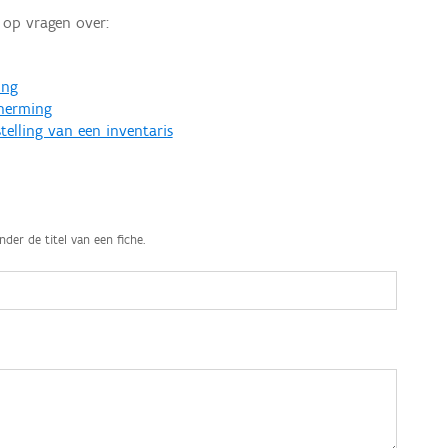
op vragen over:
ing
cherming
telling van een inventaris
nder de titel van een fiche.