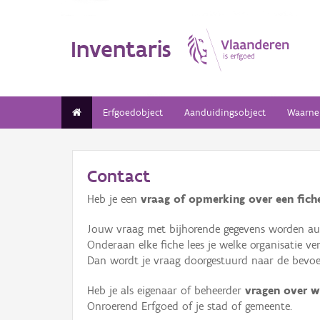
Inventaris
Erfgoedobject
Aanduidingsobject
Waarne
Contact
Heb je een
vraag of opmerking over een fiche
Jouw vraag met bijhorende gegevens worden aut
Onderaan elke fiche lees je welke organisatie 
Dan wordt je vraag doorgestuurd naar de bevoeg
Heb je als eigenaar of beheerder
vragen over w
Onroerend Erfgoed of je stad of gemeente.