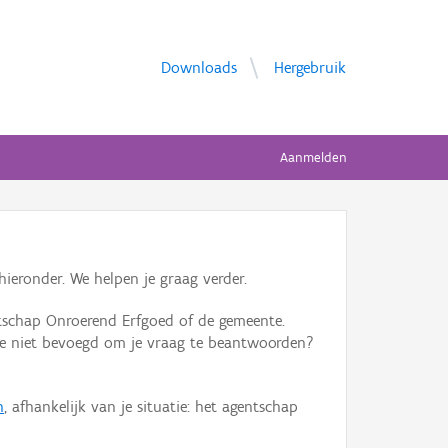
Downloads
Hergebruik
Aanmelden
ieronder. We helpen je graag verder.
tschap Onroerend Erfgoed of de gemeente.
ente niet bevoegd om je vraag te beantwoorden?
n
, afhankelijk van je situatie: het agentschap