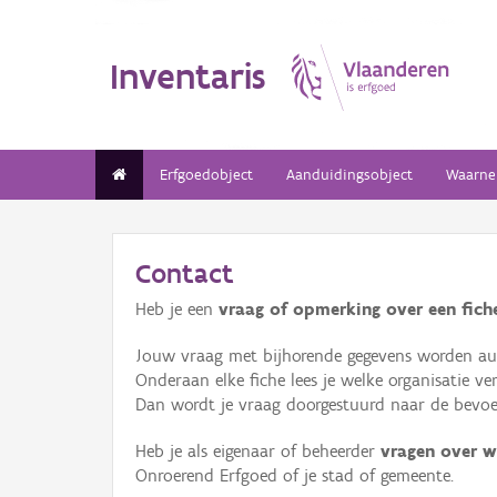
Inventaris
Erfgoedobject
Aanduidingsobject
Waarne
Contact
Heb je een
vraag of opmerking over een fiche
Jouw vraag met bijhorende gegevens worden aut
Onderaan elke fiche lees je welke organisatie 
Dan wordt je vraag doorgestuurd naar de bevoeg
Heb je als eigenaar of beheerder
vragen over w
Onroerend Erfgoed of je stad of gemeente.