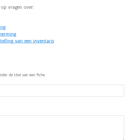
op vragen over:
ing
cherming
telling van een inventaris
nder de titel van een fiche.