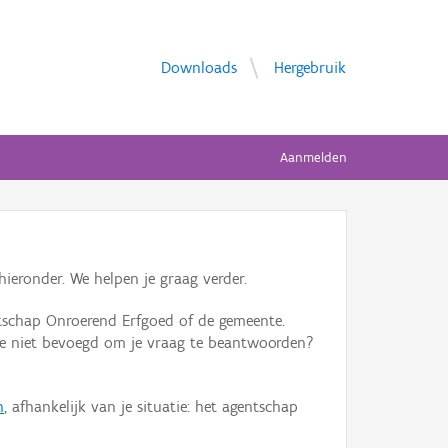
Downloads
Hergebruik
Aanmelden
ieronder. We helpen je graag verder.
tschap Onroerend Erfgoed of de gemeente.
ente niet bevoegd om je vraag te beantwoorden?
n
, afhankelijk van je situatie: het agentschap