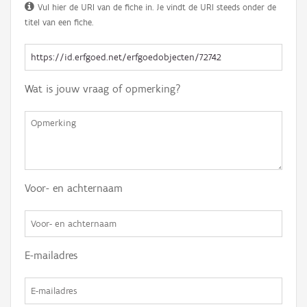
Vul hier de URI van de fiche in. Je vindt de URI steeds onder de
titel van een fiche.
Wat is jouw vraag of opmerking?
Voor- en achternaam
E-mailadres