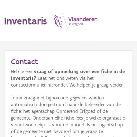
Inventaris
MENU
Contact
Heb je een
vraag of opmerking over een fiche in de
Erfgoedobject
inventaris?
Laat het ons weten via het
contactformulier hieronder. We helpen je graag verder.
Aanduidingsobject
Jouw vraag met bijhorende gegevens worden
Waarneming
automatisch doorgestuurd naar de beheerder van de
fiche: het agentschap Onroerend Erfgoed of de
Thema
gemeente. Onderaan elke fiche lees je welke organisatie
verantwoordelijk is voor de inhoud. Is het agentschap
Gebeurtenis
of de gemeente niet bevoegd om je vraag te