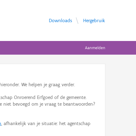
Downloads
Hergebruik
Aanmelden
ieronder. We helpen je graag verder.
tschap Onroerend Erfgoed of de gemeente.
ente niet bevoegd om je vraag te beantwoorden?
n
, afhankelijk van je situatie: het agentschap