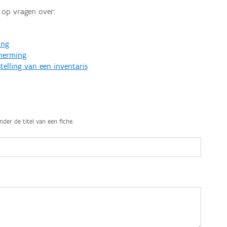
op vragen over:
ing
cherming
telling van een inventaris
nder de titel van een fiche.