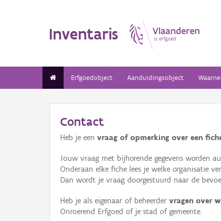
Inventaris
Erfgoedobject
Aanduidingsobject
Waarne
Contact
Heb je een
vraag of opmerking over een fiche
Jouw vraag met bijhorende gegevens worden aut
Onderaan elke fiche lees je welke organisatie 
Dan wordt je vraag doorgestuurd naar de bevoeg
Heb je als eigenaar of beheerder
vragen over w
Onroerend Erfgoed of je stad of gemeente.