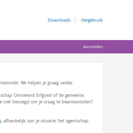
Downloads
Hergebruik
Aanmelden
ieronder. We helpen je graag verder.
tschap Onroerend Erfgoed of de gemeente.
ente niet bevoegd om je vraag te beantwoorden?
n
, afhankelijk van je situatie: het agentschap