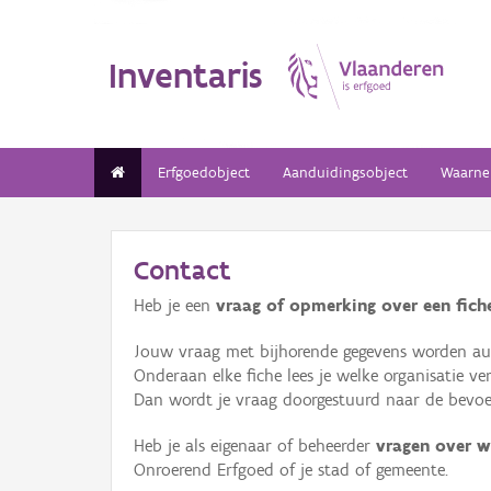
Inventaris
Erfgoedobject
Aanduidingsobject
Waarne
Contact
Heb je een
vraag of opmerking over een fiche
Jouw vraag met bijhorende gegevens worden aut
Onderaan elke fiche lees je welke organisatie 
Dan wordt je vraag doorgestuurd naar de bevoeg
Heb je als eigenaar of beheerder
vragen over w
Onroerend Erfgoed of je stad of gemeente.