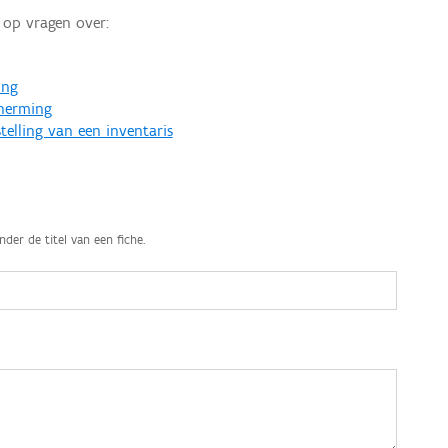
op vragen over:
ing
cherming
telling van een inventaris
nder de titel van een fiche.