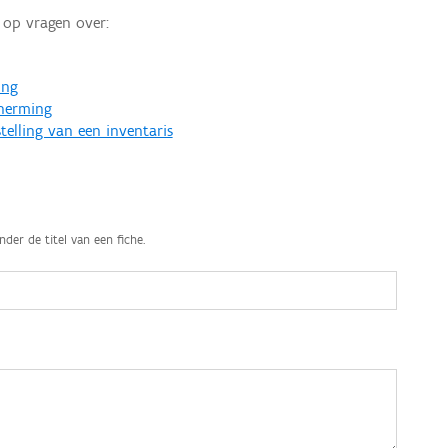
op vragen over:
ing
cherming
telling van een inventaris
nder de titel van een fiche.