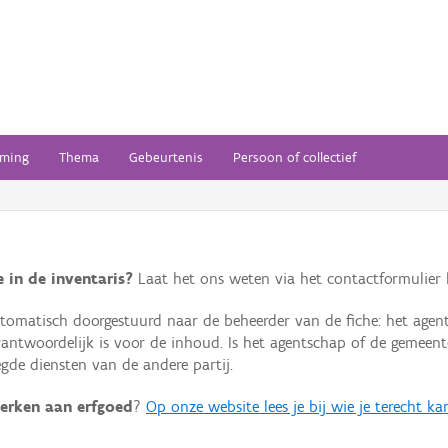
ming
Thema
Gebeurtenis
Persoon of collectief
 in de inventaris?
Laat het ons weten via het contactformulier h
omatisch doorgestuurd naar de beheerder van de fiche: het agen
verantwoordelijk is voor de inhoud. Is het agentschap of de geme
de diensten van de andere partij.
erken aan erfgoed
?
Op onze website lees je bij wie je terecht ka