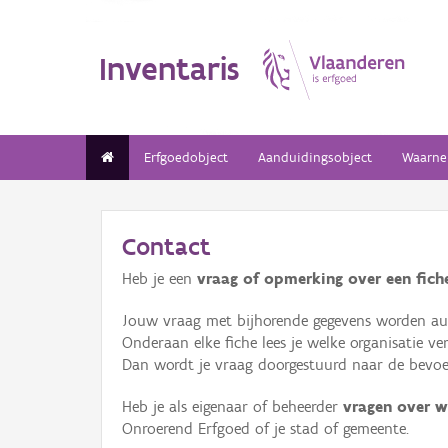
Inventaris
Erfgoedobject
Aanduidingsobject
Waarne
Contact
Heb je een
vraag of opmerking over een fiche
Jouw vraag met bijhorende gegevens worden aut
Onderaan elke fiche lees je welke organisatie 
Dan wordt je vraag doorgestuurd naar de bevoeg
Heb je als eigenaar of beheerder
vragen over w
Onroerend Erfgoed of je stad of gemeente.