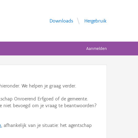
Downloads
Hergebruik
Aanmelden
ieronder. We helpen je graag verder.
tschap Onroerend Erfgoed of de gemeente.
ente niet bevoegd om je vraag te beantwoorden?
n
, afhankelijk van je situatie: het agentschap