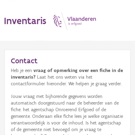
Inventaris
MENU
Contact
Heb je een
vraag of opmerking over een fiche in de
Erfgoedobject
inventaris?
Laat het ons weten via het
contactformulier hieronder. We helpen je graag verder.
Aanduidingsobject
Jouw vraag met bijhorende gegevens worden
Waarneming
automatisch doorgestuurd naar de beheerder van de
fiche: het agentschap Onroerend Erfgoed of de
Thema
gemeente. Onderaan elke fiche lees je welke organisatie
verantwoordelijk is voor de inhoud. Is het agentschap
Gebeurtenis
of de gemeente niet bevoegd om je vraag te