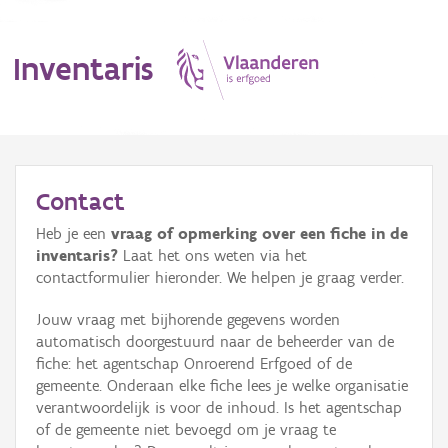
Inventaris
MENU
Contact
Heb je een
vraag of opmerking over een fiche in de
Erfgoedobject
inventaris?
Laat het ons weten via het
contactformulier hieronder. We helpen je graag verder.
Aanduidingsobject
Jouw vraag met bijhorende gegevens worden
Waarneming
automatisch doorgestuurd naar de beheerder van de
fiche: het agentschap Onroerend Erfgoed of de
Thema
gemeente. Onderaan elke fiche lees je welke organisatie
verantwoordelijk is voor de inhoud. Is het agentschap
Gebeurtenis
of de gemeente niet bevoegd om je vraag te