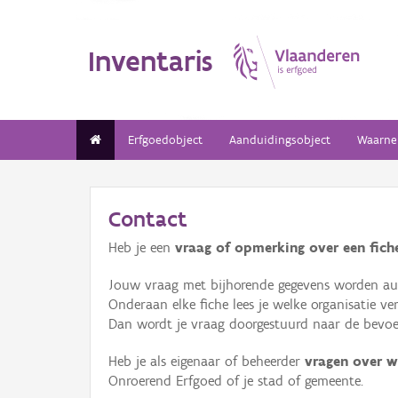
Inventaris
Erfgoedobject
Aanduidingsobject
Waarne
Contact
Heb je een
vraag of opmerking over een fiche
Jouw vraag met bijhorende gegevens worden aut
Onderaan elke fiche lees je welke organisatie 
Dan wordt je vraag doorgestuurd naar de bevoeg
Heb je als eigenaar of beheerder
vragen over w
Onroerend Erfgoed of je stad of gemeente.