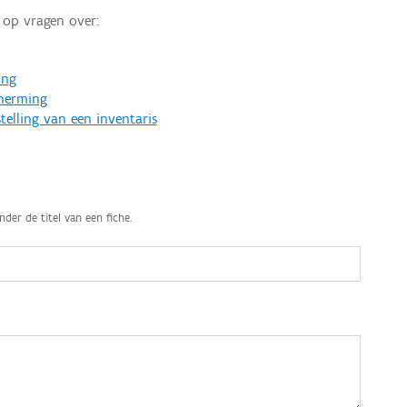
op vragen over:
ing
cherming
telling van een inventaris
nder de titel van een fiche.