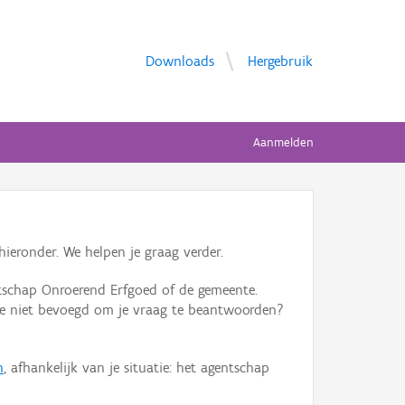
Downloads
Hergebruik
Aanmelden
ieronder. We helpen je graag verder.
tschap Onroerend Erfgoed of de gemeente.
ente niet bevoegd om je vraag te beantwoorden?
n
, afhankelijk van je situatie: het agentschap