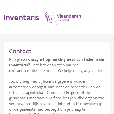
Inventaris
MENU
Contact
Heb je een
vraag of opmerking over een fiche in de
Erfgoedobject
inventaris?
Laat het ons weten via het
contactformulier hieronder. We helpen je graag verder.
Aanduidingsobject
Jouw vraag met bijhorende gegevens worden
Waarneming
automatisch doorgestuurd naar de beheerder van de
fiche: het agentschap Onroerend Erfgoed of de
Thema
gemeente. Onderaan elke fiche lees je welke organisatie
verantwoordelijk is voor de inhoud. Is het agentschap
Gebeurtenis
of de gemeente niet bevoegd om je vraag te