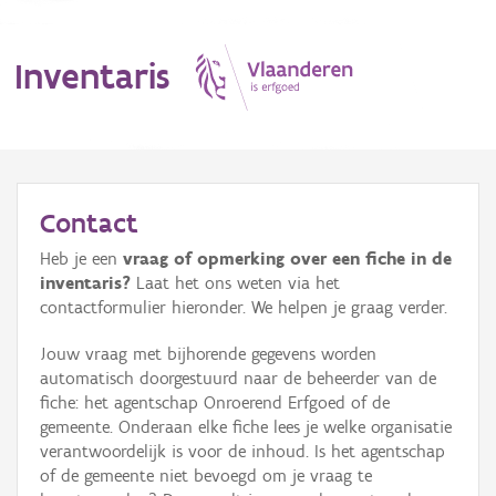
Inventaris
MENU
Contact
Heb je een
vraag of opmerking over een fiche in de
Erfgoedobject
inventaris?
Laat het ons weten via het
contactformulier hieronder. We helpen je graag verder.
Aanduidingsobject
Jouw vraag met bijhorende gegevens worden
Waarneming
automatisch doorgestuurd naar de beheerder van de
fiche: het agentschap Onroerend Erfgoed of de
Thema
gemeente. Onderaan elke fiche lees je welke organisatie
verantwoordelijk is voor de inhoud. Is het agentschap
Gebeurtenis
of de gemeente niet bevoegd om je vraag te