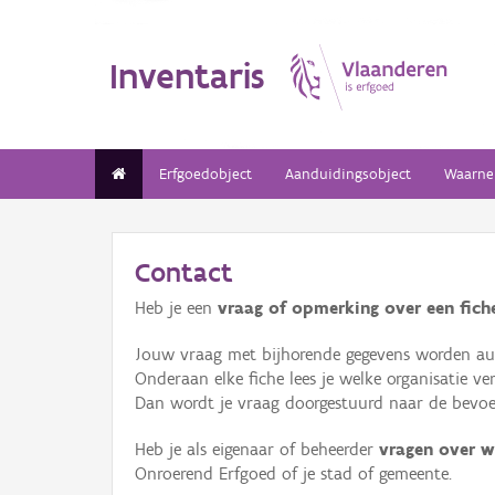
Inventaris
Erfgoedobject
Aanduidingsobject
Waarne
Contact
Heb je een
vraag of opmerking over een fiche
Jouw vraag met bijhorende gegevens worden aut
Onderaan elke fiche lees je welke organisatie 
Dan wordt je vraag doorgestuurd naar de bevoeg
Heb je als eigenaar of beheerder
vragen over w
Onroerend Erfgoed of je stad of gemeente.