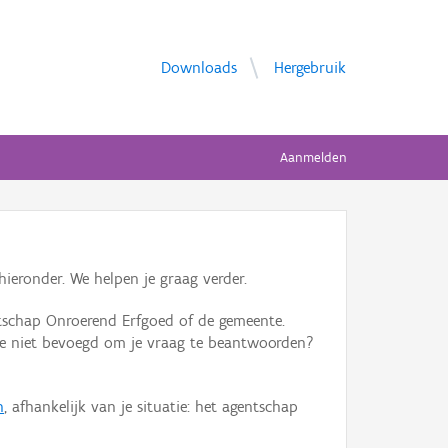
Downloads
Hergebruik
Aanmelden
ieronder. We helpen je graag verder.
tschap Onroerend Erfgoed of de gemeente.
ente niet bevoegd om je vraag te beantwoorden?
n
, afhankelijk van je situatie: het agentschap