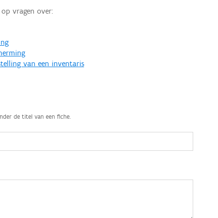
op vragen over:
ing
cherming
telling van een inventaris
nder de titel van een fiche.