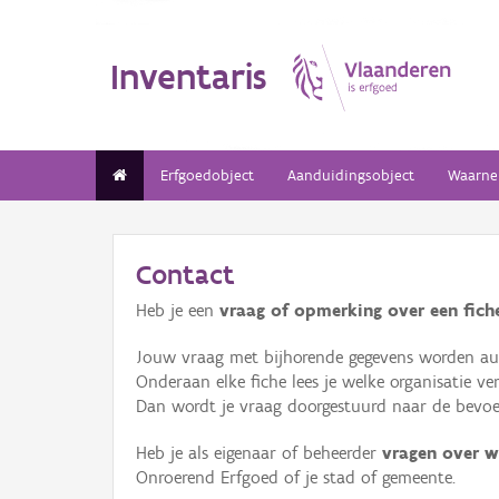
Inventaris
Erfgoedobject
Aanduidingsobject
Waarne
Contact
Heb je een
vraag of opmerking over een fiche
Jouw vraag met bijhorende gegevens worden aut
Onderaan elke fiche lees je welke organisatie 
Dan wordt je vraag doorgestuurd naar de bevoeg
Heb je als eigenaar of beheerder
vragen over w
Onroerend Erfgoed of je stad of gemeente.