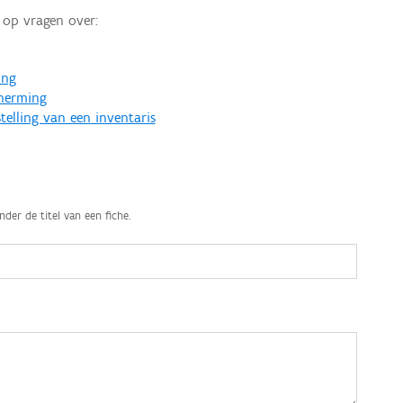
op vragen over:
ing
cherming
telling van een inventaris
nder de titel van een fiche.