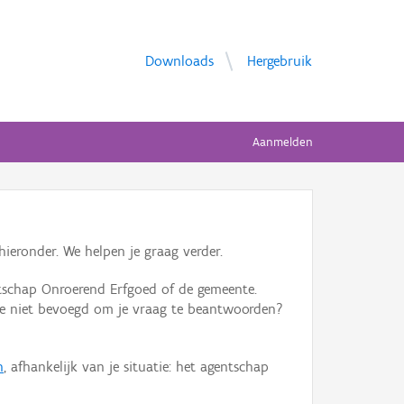
Downloads
Hergebruik
Aanmelden
ieronder. We helpen je graag verder.
tschap Onroerend Erfgoed of de gemeente.
ente niet bevoegd om je vraag te beantwoorden?
n
, afhankelijk van je situatie: het agentschap