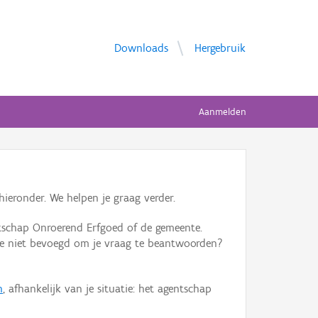
Downloads
Hergebruik
Aanmelden
ieronder. We helpen je graag verder.
tschap Onroerend Erfgoed of de gemeente.
ente niet bevoegd om je vraag te beantwoorden?
n
, afhankelijk van je situatie: het agentschap