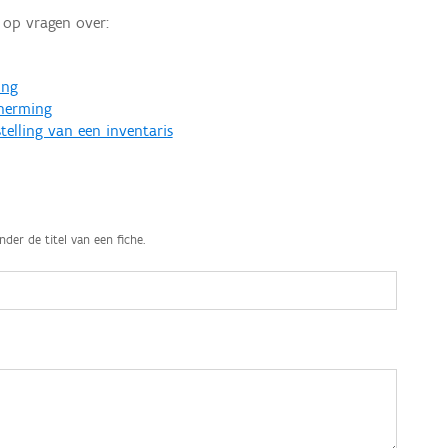
op vragen over:
ing
cherming
telling van een inventaris
nder de titel van een fiche.