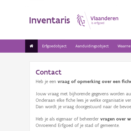
Inventaris
Erfgoedobject
Aanduidingsobject
Waarne
Contact
Heb je een
vraag of opmerking over een fiche
Jouw vraag met bijhorende gegevens worden aut
Onderaan elke fiche lees je welke organisatie 
Dan wordt je vraag doorgestuurd naar de bevoeg
Heb je als eigenaar of beheerder
vragen over w
Onroerend Erfgoed of je stad of gemeente.