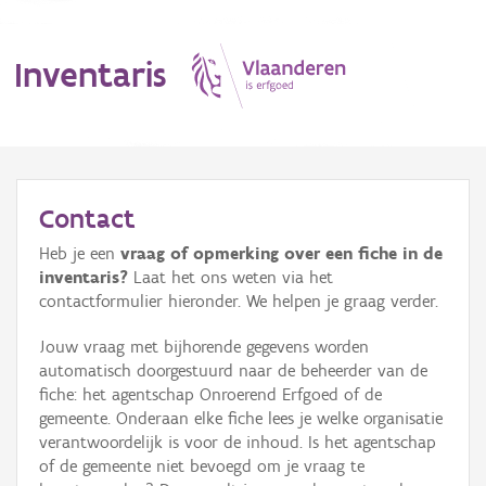
Inventaris
MENU
Contact
Heb je een
vraag of opmerking over een fiche in de
Erfgoedobject
inventaris?
Laat het ons weten via het
contactformulier hieronder. We helpen je graag verder.
Aanduidingsobject
Jouw vraag met bijhorende gegevens worden
Waarneming
automatisch doorgestuurd naar de beheerder van de
fiche: het agentschap Onroerend Erfgoed of de
Thema
gemeente. Onderaan elke fiche lees je welke organisatie
verantwoordelijk is voor de inhoud. Is het agentschap
Gebeurtenis
of de gemeente niet bevoegd om je vraag te