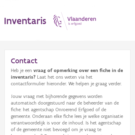
Inventaris
MENU
Contact
Heb je een
vraag of opmerking over een fiche in de
Erfgoedobject
inventaris?
Laat het ons weten via het
contactformulier hieronder. We helpen je graag verder.
Aanduidingsobject
Jouw vraag met bijhorende gegevens worden
Waarneming
automatisch doorgestuurd naar de beheerder van de
fiche: het agentschap Onroerend Erfgoed of de
Thema
gemeente. Onderaan elke fiche lees je welke organisatie
verantwoordelijk is voor de inhoud. Is het agentschap
Gebeurtenis
of de gemeente niet bevoegd om je vraag te