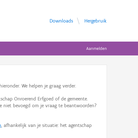
Downloads
Hergebruik
Aanmelden
ieronder. We helpen je graag verder.
tschap Onroerend Erfgoed of de gemeente.
ente niet bevoegd om je vraag te beantwoorden?
n
, afhankelijk van je situatie: het agentschap