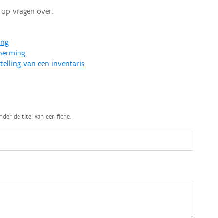
op vragen over:
ing
cherming
telling van een inventaris
nder de titel van een fiche.