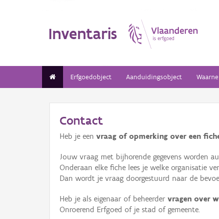
Inventaris
Erfgoedobject
Aanduidingsobject
Waarne
Contact
Heb je een
vraag of opmerking over een fiche
Jouw vraag met bijhorende gegevens worden aut
Onderaan elke fiche lees je welke organisatie 
Dan wordt je vraag doorgestuurd naar de bevoeg
Heb je als eigenaar of beheerder
vragen over w
Onroerend Erfgoed of je stad of gemeente.