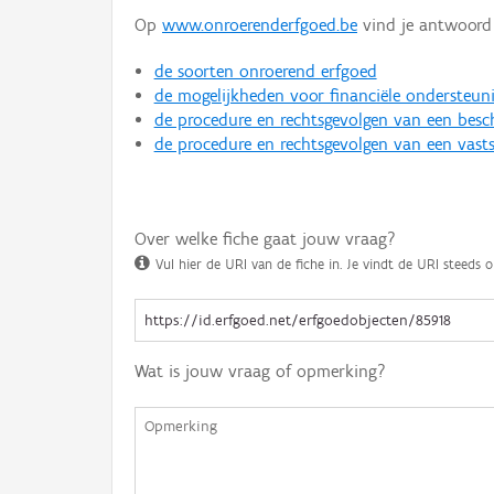
Op
www.onroerenderfgoed.be
vind je antwoord 
de soorten onroerend erfgoed
de mogelijkheden voor financiële ondersteun
de procedure en rechtsgevolgen van een bes
de procedure en rechtsgevolgen van een vasts
Over welke fiche gaat jouw vraag?
Vul hier de URI van de fiche in. Je vindt de URI steeds o
Wat is jouw vraag of opmerking?