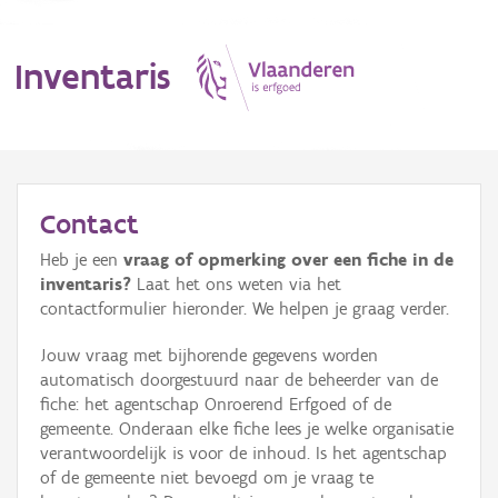
Inventaris
MENU
Contact
Heb je een
vraag of opmerking over een fiche in de
Erfgoedobject
inventaris?
Laat het ons weten via het
contactformulier hieronder. We helpen je graag verder.
Aanduidingsobject
Jouw vraag met bijhorende gegevens worden
Waarneming
automatisch doorgestuurd naar de beheerder van de
fiche: het agentschap Onroerend Erfgoed of de
Thema
gemeente. Onderaan elke fiche lees je welke organisatie
verantwoordelijk is voor de inhoud. Is het agentschap
Gebeurtenis
of de gemeente niet bevoegd om je vraag te