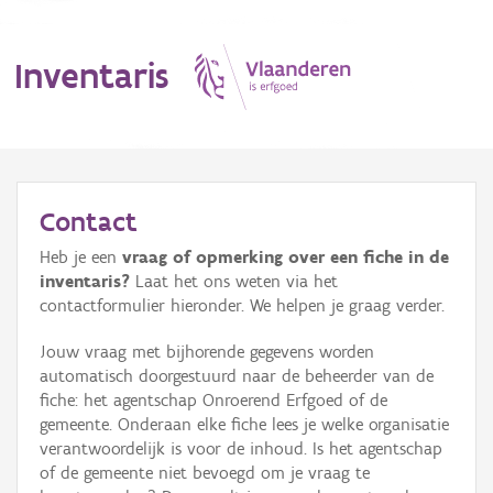
Inventaris
MENU
Contact
Heb je een
vraag of opmerking over een fiche in de
Erfgoedobject
inventaris?
Laat het ons weten via het
contactformulier hieronder. We helpen je graag verder.
Aanduidingsobject
Jouw vraag met bijhorende gegevens worden
Waarneming
automatisch doorgestuurd naar de beheerder van de
fiche: het agentschap Onroerend Erfgoed of de
Thema
gemeente. Onderaan elke fiche lees je welke organisatie
verantwoordelijk is voor de inhoud. Is het agentschap
Gebeurtenis
of de gemeente niet bevoegd om je vraag te