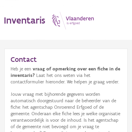
Inventaris
MENU
Contact
Heb je een
vraag of opmerking over een fiche in de
Erfgoedobject
inventaris?
Laat het ons weten via het
contactformulier hieronder. We helpen je graag verder.
Aanduidingsobject
Jouw vraag met bijhorende gegevens worden
Waarneming
automatisch doorgestuurd naar de beheerder van de
fiche: het agentschap Onroerend Erfgoed of de
Thema
gemeente. Onderaan elke fiche lees je welke organisatie
verantwoordelijk is voor de inhoud. Is het agentschap
Gebeurtenis
of de gemeente niet bevoegd om je vraag te