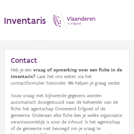
Inventaris
MENU
Contact
Heb je een
vraag of opmerking over een fiche in de
Erfgoedobject
inventaris?
Laat het ons weten via het
contactformulier hieronder. We helpen je graag verder.
Aanduidingsobject
Jouw vraag met bijhorende gegevens worden
Waarneming
automatisch doorgestuurd naar de beheerder van de
fiche: het agentschap Onroerend Erfgoed of de
Thema
gemeente. Onderaan elke fiche lees je welke organisatie
verantwoordelijk is voor de inhoud. Is het agentschap
Gebeurtenis
of de gemeente niet bevoegd om je vraag te