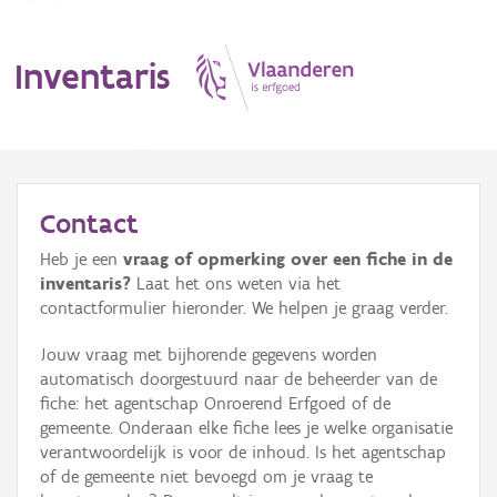
Inventaris
MENU
Contact
Heb je een
vraag of opmerking over een fiche in de
Erfgoedobject
inventaris?
Laat het ons weten via het
contactformulier hieronder. We helpen je graag verder.
Aanduidingsobject
Jouw vraag met bijhorende gegevens worden
Waarneming
automatisch doorgestuurd naar de beheerder van de
fiche: het agentschap Onroerend Erfgoed of de
Thema
gemeente. Onderaan elke fiche lees je welke organisatie
verantwoordelijk is voor de inhoud. Is het agentschap
Gebeurtenis
of de gemeente niet bevoegd om je vraag te