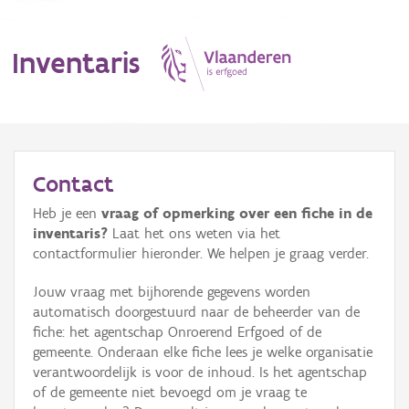
Inventaris
MENU
Contact
Heb je een
vraag of opmerking over een fiche in de
Erfgoedobject
inventaris?
Laat het ons weten via het
contactformulier hieronder. We helpen je graag verder.
Aanduidingsobject
Jouw vraag met bijhorende gegevens worden
Waarneming
automatisch doorgestuurd naar de beheerder van de
fiche: het agentschap Onroerend Erfgoed of de
Thema
gemeente. Onderaan elke fiche lees je welke organisatie
verantwoordelijk is voor de inhoud. Is het agentschap
Gebeurtenis
of de gemeente niet bevoegd om je vraag te