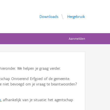
Downloads
Hergebruik
Aanmelden
ieronder. We helpen je graag verder.
tschap Onroerend Erfgoed of de gemeente.
ente niet bevoegd om je vraag te beantwoorden?
n
, afhankelijk van je situatie: het agentschap