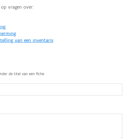
op vragen over:
ing
cherming
telling van een inventaris
nder de titel van een fiche.