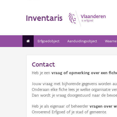
Inventaris
Erfgoedobject
Aanduidingsobject
Waarne
Contact
Heb je een
vraag of opmerking over een fiche
Jouw vraag met bijhorende gegevens worden aut
Onderaan elke fiche lees je welke organisatie 
Dan wordt je vraag doorgestuurd naar de bevoeg
Heb je als eigenaar of beheerder
vragen over w
Onroerend Erfgoed of je stad of gemeente.