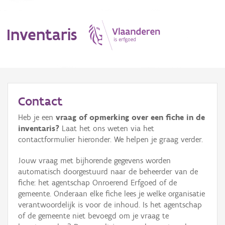
Inventaris
MENU
Contact
Heb je een
vraag of opmerking over een fiche in de
Erfgoedobject
inventaris?
Laat het ons weten via het
contactformulier hieronder. We helpen je graag verder.
Aanduidingsobject
Jouw vraag met bijhorende gegevens worden
Waarneming
automatisch doorgestuurd naar de beheerder van de
fiche: het agentschap Onroerend Erfgoed of de
Thema
gemeente. Onderaan elke fiche lees je welke organisatie
verantwoordelijk is voor de inhoud. Is het agentschap
Gebeurtenis
of de gemeente niet bevoegd om je vraag te