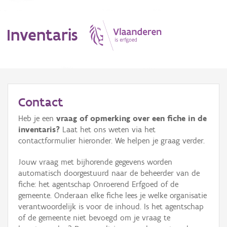
Inventaris
MENU
Contact
Heb je een
vraag of opmerking over een fiche in de
Erfgoedobject
inventaris?
Laat het ons weten via het
contactformulier hieronder. We helpen je graag verder.
Aanduidingsobject
Jouw vraag met bijhorende gegevens worden
Waarneming
automatisch doorgestuurd naar de beheerder van de
fiche: het agentschap Onroerend Erfgoed of de
Thema
gemeente. Onderaan elke fiche lees je welke organisatie
verantwoordelijk is voor de inhoud. Is het agentschap
Gebeurtenis
of de gemeente niet bevoegd om je vraag te