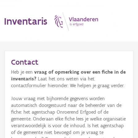
Inventaris
MENU
Contact
Heb je een
vraag of opmerking over een fiche in de
Erfgoedobject
inventaris?
Laat het ons weten via het
contactformulier hieronder. We helpen je graag verder.
Aanduidingsobject
Jouw vraag met bijhorende gegevens worden
Waarneming
automatisch doorgestuurd naar de beheerder van de
fiche: het agentschap Onroerend Erfgoed of de
Thema
gemeente. Onderaan elke fiche lees je welke organisatie
verantwoordelijk is voor de inhoud. Is het agentschap
Gebeurtenis
of de gemeente niet bevoegd om je vraag te