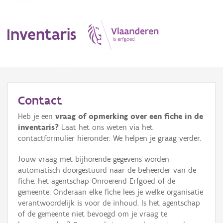
Inventaris
MENU
Contact
Heb je een
vraag of opmerking over een fiche in de
Erfgoedobject
inventaris?
Laat het ons weten via het
contactformulier hieronder. We helpen je graag verder.
Aanduidingsobject
Jouw vraag met bijhorende gegevens worden
Waarneming
automatisch doorgestuurd naar de beheerder van de
fiche: het agentschap Onroerend Erfgoed of de
Thema
gemeente. Onderaan elke fiche lees je welke organisatie
verantwoordelijk is voor de inhoud. Is het agentschap
Gebeurtenis
of de gemeente niet bevoegd om je vraag te