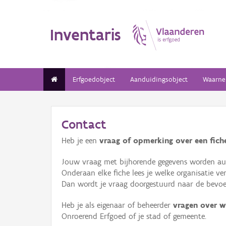
Inventaris
Erfgoedobject
Aanduidingsobject
Waarne
Contact
Heb je een
vraag of opmerking over een fiche
Jouw vraag met bijhorende gegevens worden aut
Onderaan elke fiche lees je welke organisatie 
Dan wordt je vraag doorgestuurd naar de bevoeg
Heb je als eigenaar of beheerder
vragen over w
Onroerend Erfgoed of je stad of gemeente.