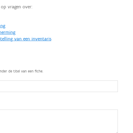
op vragen over:
ing
cherming
telling van een inventaris
nder de titel van een fiche.