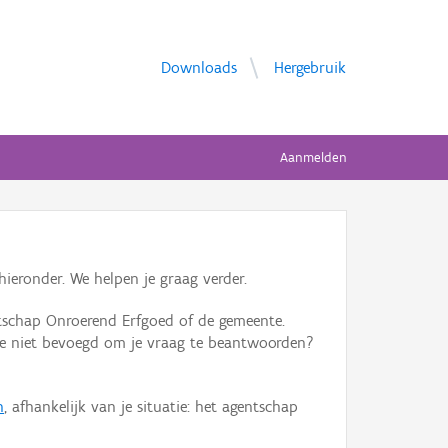
Downloads
Hergebruik
Aanmelden
ieronder. We helpen je graag verder.
tschap Onroerend Erfgoed of de gemeente.
ente niet bevoegd om je vraag te beantwoorden?
n
, afhankelijk van je situatie: het agentschap