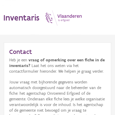
Inventaris
MENU
Contact
Heb je een
vraag of opmerking over een fiche in de
Erfgoedobject
inventaris?
Laat het ons weten via het
contactformulier hieronder. We helpen je graag verder.
Aanduidingsobject
Jouw vraag met bijhorende gegevens worden
Waarneming
automatisch doorgestuurd naar de beheerder van de
fiche: het agentschap Onroerend Erfgoed of de
Thema
gemeente. Onderaan elke fiche lees je welke organisatie
verantwoordelijk is voor de inhoud. Is het agentschap
Gebeurtenis
of de gemeente niet bevoegd om je vraag te