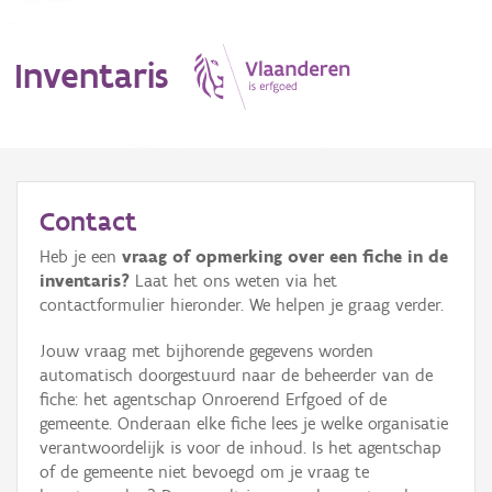
Inventaris
MENU
Contact
Heb je een
vraag of opmerking over een fiche in de
Erfgoedobject
inventaris?
Laat het ons weten via het
contactformulier hieronder. We helpen je graag verder.
Aanduidingsobject
Jouw vraag met bijhorende gegevens worden
Waarneming
automatisch doorgestuurd naar de beheerder van de
fiche: het agentschap Onroerend Erfgoed of de
Thema
gemeente. Onderaan elke fiche lees je welke organisatie
verantwoordelijk is voor de inhoud. Is het agentschap
Gebeurtenis
of de gemeente niet bevoegd om je vraag te