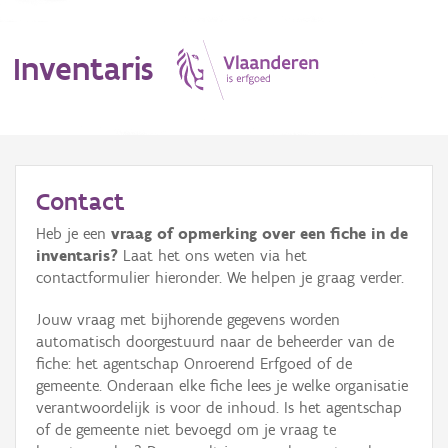
Inventaris
MENU
Contact
Heb je een
vraag of opmerking over een fiche in de
Erfgoedobject
inventaris?
Laat het ons weten via het
contactformulier hieronder. We helpen je graag verder.
Aanduidingsobject
Jouw vraag met bijhorende gegevens worden
Waarneming
automatisch doorgestuurd naar de beheerder van de
fiche: het agentschap Onroerend Erfgoed of de
Thema
gemeente. Onderaan elke fiche lees je welke organisatie
verantwoordelijk is voor de inhoud. Is het agentschap
Gebeurtenis
of de gemeente niet bevoegd om je vraag te