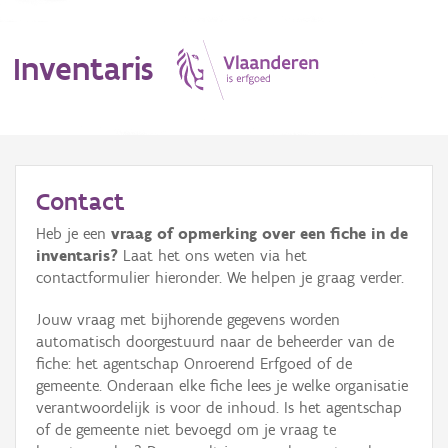
Inventaris
MENU
Contact
Heb je een
vraag of opmerking over een fiche in de
Erfgoedobject
inventaris?
Laat het ons weten via het
contactformulier hieronder. We helpen je graag verder.
Aanduidingsobject
Jouw vraag met bijhorende gegevens worden
Waarneming
automatisch doorgestuurd naar de beheerder van de
fiche: het agentschap Onroerend Erfgoed of de
Thema
gemeente. Onderaan elke fiche lees je welke organisatie
verantwoordelijk is voor de inhoud. Is het agentschap
Gebeurtenis
of de gemeente niet bevoegd om je vraag te