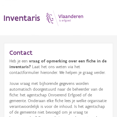
Inventaris
MENU
Contact
Heb je een
vraag of opmerking over een fiche in de
Erfgoedobject
inventaris?
Laat het ons weten via het
contactformulier hieronder. We helpen je graag verder.
Aanduidingsobject
Jouw vraag met bijhorende gegevens worden
Waarneming
automatisch doorgestuurd naar de beheerder van de
fiche: het agentschap Onroerend Erfgoed of de
Thema
gemeente. Onderaan elke fiche lees je welke organisatie
verantwoordelijk is voor de inhoud. Is het agentschap
Gebeurtenis
of de gemeente niet bevoegd om je vraag te