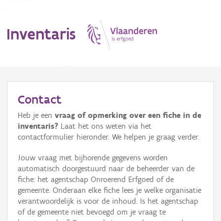
Inventaris
MENU
Contact
Heb je een
vraag of opmerking over een fiche in de
Erfgoedobject
inventaris?
Laat het ons weten via het
contactformulier hieronder. We helpen je graag verder.
Aanduidingsobject
Jouw vraag met bijhorende gegevens worden
Waarneming
automatisch doorgestuurd naar de beheerder van de
fiche: het agentschap Onroerend Erfgoed of de
Thema
gemeente. Onderaan elke fiche lees je welke organisatie
verantwoordelijk is voor de inhoud. Is het agentschap
Gebeurtenis
of de gemeente niet bevoegd om je vraag te