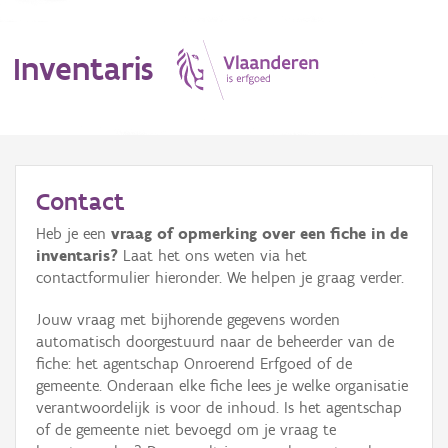
Inventaris
MENU
Contact
Heb je een
vraag of opmerking over een fiche in de
Erfgoedobject
inventaris?
Laat het ons weten via het
contactformulier hieronder. We helpen je graag verder.
Aanduidingsobject
Jouw vraag met bijhorende gegevens worden
Waarneming
automatisch doorgestuurd naar de beheerder van de
fiche: het agentschap Onroerend Erfgoed of de
Thema
gemeente. Onderaan elke fiche lees je welke organisatie
verantwoordelijk is voor de inhoud. Is het agentschap
Gebeurtenis
of de gemeente niet bevoegd om je vraag te