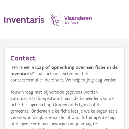
Inventaris
MENU
Contact
Heb je een
vraag of opmerking over een fiche in de
Erfgoedobject
inventaris?
Laat het ons weten via het
contactformulier hieronder. We helpen je graag verder.
Aanduidingsobject
Jouw vraag met bijhorende gegevens worden
Waarneming
automatisch doorgestuurd naar de beheerder van de
fiche: het agentschap Onroerend Erfgoed of de
Thema
gemeente. Onderaan elke fiche lees je welke organisatie
verantwoordelijk is voor de inhoud. Is het agentschap
Gebeurtenis
of de gemeente niet bevoegd om je vraag te