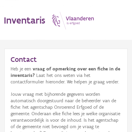
Inventaris
MENU
Contact
Heb je een
vraag of opmerking over een fiche in de
Erfgoedobject
inventaris?
Laat het ons weten via het
contactformulier hieronder. We helpen je graag verder.
Aanduidingsobject
Jouw vraag met bijhorende gegevens worden
Waarneming
automatisch doorgestuurd naar de beheerder van de
fiche: het agentschap Onroerend Erfgoed of de
Thema
gemeente. Onderaan elke fiche lees je welke organisatie
verantwoordelijk is voor de inhoud. Is het agentschap
Gebeurtenis
of de gemeente niet bevoegd om je vraag te