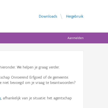
Downloads
Hergebruik
Aanmelden
ieronder. We helpen je graag verder.
tschap Onroerend Erfgoed of de gemeente.
ente niet bevoegd om je vraag te beantwoorden?
n
, afhankelijk van je situatie: het agentschap