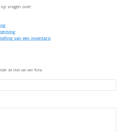
op vragen over:
ing
cherming
telling van een inventaris
nder de titel van een fiche.