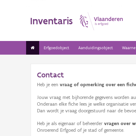
Inventaris
Erfgoedobject
Aanduidingsobject
Waarne
Contact
Heb je een
vraag of opmerking over een fiche
Jouw vraag met bijhorende gegevens worden aut
Onderaan elke fiche lees je welke organisatie 
Dan wordt je vraag doorgestuurd naar de bevoeg
Heb je als eigenaar of beheerder
vragen over w
Onroerend Erfgoed of je stad of gemeente.