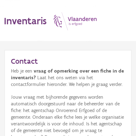
Inventaris
MENU
Contact
Heb je een
vraag of opmerking over een fiche in de
Erfgoedobject
inventaris?
Laat het ons weten via het
contactformulier hieronder. We helpen je graag verder.
Aanduidingsobject
Jouw vraag met bijhorende gegevens worden
Waarneming
automatisch doorgestuurd naar de beheerder van de
fiche: het agentschap Onroerend Erfgoed of de
Thema
gemeente. Onderaan elke fiche lees je welke organisatie
verantwoordelijk is voor de inhoud. Is het agentschap
Gebeurtenis
of de gemeente niet bevoegd om je vraag te