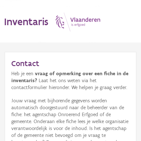
Inventaris
MENU
Contact
Heb je een
vraag of opmerking over een fiche in de
Erfgoedobject
inventaris?
Laat het ons weten via het
contactformulier hieronder. We helpen je graag verder.
Aanduidingsobject
Jouw vraag met bijhorende gegevens worden
Waarneming
automatisch doorgestuurd naar de beheerder van de
fiche: het agentschap Onroerend Erfgoed of de
Thema
gemeente. Onderaan elke fiche lees je welke organisatie
verantwoordelijk is voor de inhoud. Is het agentschap
Gebeurtenis
of de gemeente niet bevoegd om je vraag te