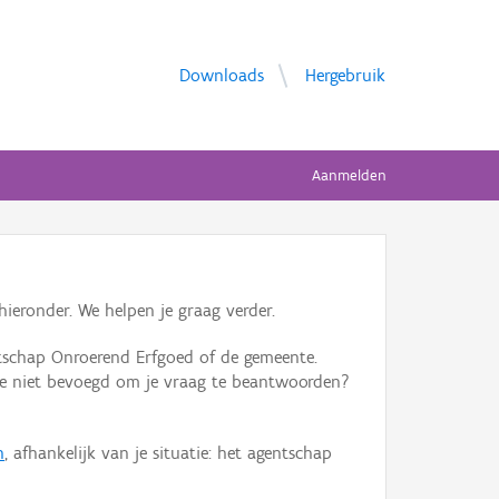
Downloads
Hergebruik
Aanmelden
ieronder. We helpen je graag verder.
tschap Onroerend Erfgoed of de gemeente.
ente niet bevoegd om je vraag te beantwoorden?
n
, afhankelijk van je situatie: het agentschap