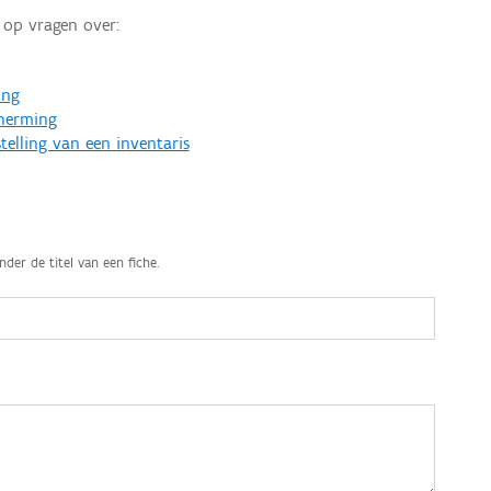
op vragen over:
ing
cherming
telling van een inventaris
nder de titel van een fiche.