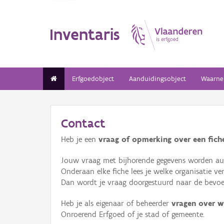
Inventaris
Erfgoedobject
Aanduidingsobject
Waarne
Contact
Heb je een
vraag of opmerking over een fiche
Jouw vraag met bijhorende gegevens worden aut
Onderaan elke fiche lees je welke organisatie 
Dan wordt je vraag doorgestuurd naar de bevoeg
Heb je als eigenaar of beheerder
vragen over w
Onroerend Erfgoed of je stad of gemeente.