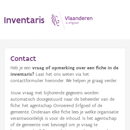
Inventaris
MENU
Contact
Heb je een
vraag of opmerking over een fiche in de
Erfgoedobject
inventaris?
Laat het ons weten via het
contactformulier hieronder. We helpen je graag verder.
Aanduidingsobject
Jouw vraag met bijhorende gegevens worden
Waarneming
automatisch doorgestuurd naar de beheerder van de
fiche: het agentschap Onroerend Erfgoed of de
Thema
gemeente. Onderaan elke fiche lees je welke organisatie
verantwoordelijk is voor de inhoud. Is het agentschap
Gebeurtenis
of de gemeente niet bevoegd om je vraag te