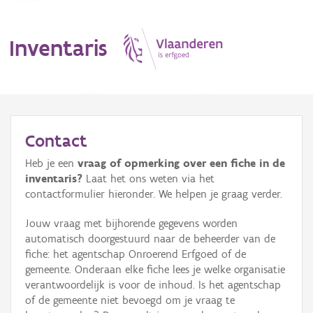
Inventaris
MENU
Contact
Heb je een
vraag of opmerking over een fiche in de
Erfgoedobject
inventaris?
Laat het ons weten via het
contactformulier hieronder. We helpen je graag verder.
Aanduidingsobject
Jouw vraag met bijhorende gegevens worden
Waarneming
automatisch doorgestuurd naar de beheerder van de
fiche: het agentschap Onroerend Erfgoed of de
Thema
gemeente. Onderaan elke fiche lees je welke organisatie
verantwoordelijk is voor de inhoud. Is het agentschap
Gebeurtenis
of de gemeente niet bevoegd om je vraag te