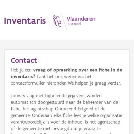
Inventaris
MENU
Contact
Heb je een
vraag of opmerking over een fiche in de
Erfgoedobject
inventaris?
Laat het ons weten via het
contactformulier hieronder. We helpen je graag verder.
Aanduidingsobject
Jouw vraag met bijhorende gegevens worden
Waarneming
automatisch doorgestuurd naar de beheerder van de
fiche: het agentschap Onroerend Erfgoed of de
Thema
gemeente. Onderaan elke fiche lees je welke organisatie
verantwoordelijk is voor de inhoud. Is het agentschap
Gebeurtenis
of de gemeente niet bevoegd om je vraag te