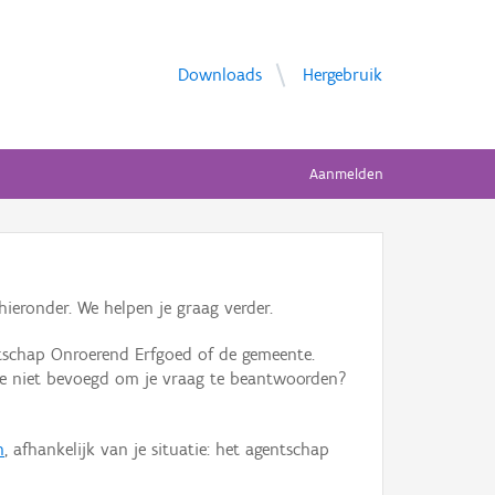
Downloads
Hergebruik
Aanmelden
ieronder. We helpen je graag verder.
tschap Onroerend Erfgoed of de gemeente.
ente niet bevoegd om je vraag te beantwoorden?
n
, afhankelijk van je situatie: het agentschap