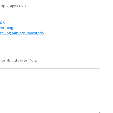
op vragen over:
ing
cherming
telling van een inventaris
nder de titel van een fiche.