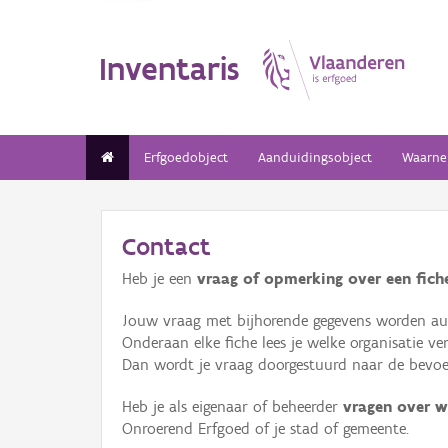
Inventaris
Erfgoedobject
Aanduidingsobject
Waarne
Contact
Heb je een
vraag of opmerking over een fiche
Jouw vraag met bijhorende gegevens worden aut
Onderaan elke fiche lees je welke organisatie 
Dan wordt je vraag doorgestuurd naar de bevoeg
Heb je als eigenaar of beheerder
vragen over w
Onroerend Erfgoed of je stad of gemeente.