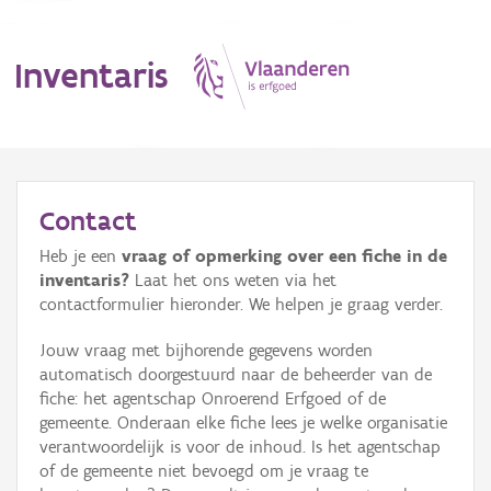
Inventaris
MENU
Contact
Heb je een
vraag of opmerking over een fiche in de
Erfgoedobject
inventaris?
Laat het ons weten via het
contactformulier hieronder. We helpen je graag verder.
Aanduidingsobject
Jouw vraag met bijhorende gegevens worden
Waarneming
automatisch doorgestuurd naar de beheerder van de
fiche: het agentschap Onroerend Erfgoed of de
Thema
gemeente. Onderaan elke fiche lees je welke organisatie
verantwoordelijk is voor de inhoud. Is het agentschap
Gebeurtenis
of de gemeente niet bevoegd om je vraag te