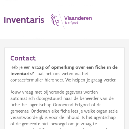
Inventaris
MENU
Contact
Heb je een
vraag of opmerking over een fiche in de
Erfgoedobject
inventaris?
Laat het ons weten via het
contactformulier hieronder. We helpen je graag verder.
Aanduidingsobject
Jouw vraag met bijhorende gegevens worden
Waarneming
automatisch doorgestuurd naar de beheerder van de
fiche: het agentschap Onroerend Erfgoed of de
Thema
gemeente. Onderaan elke fiche lees je welke organisatie
verantwoordelijk is voor de inhoud. Is het agentschap
Gebeurtenis
of de gemeente niet bevoegd om je vraag te